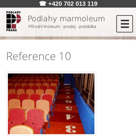
☎
+420 702 013 119
☰
Reference 10