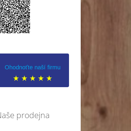
Ohodnoťte naší firmu
Naše prodejna