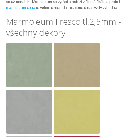
se už nenabízí. Marmoleum se vyrábí a nabízí v široké škále a proto i
marmoleum cena
je velmi různorodá, nicméně u nás vždy výhodná.
Marmoleum Fresco tl.2,5mm -
všechny dekory