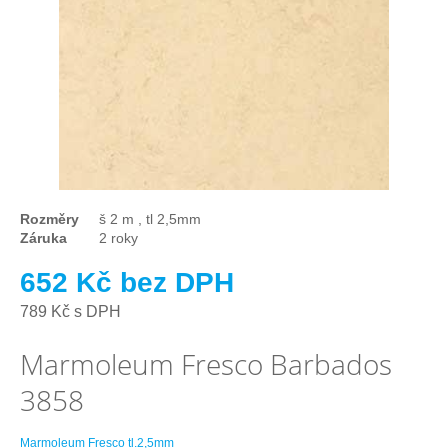
Rozměry
š 2 m , tl 2,5mm
Záruka
2 roky
652 Kč bez DPH
789 Kč s DPH
Marmoleum Fresco Barbados
3858
Marmoleum Fresco tl.2,5mm