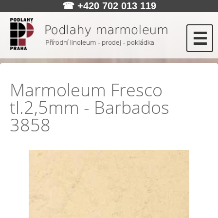
☎
+420 702 013 119
☰
Marmoleum Fresco
tl.2,5mm - Barbados
3858