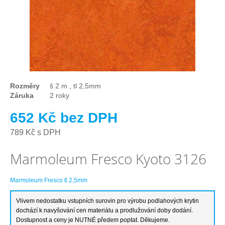
Rozměry
š 2 m , tl 2,5mm
Záruka
2 roky
652 Kč bez DPH
789 Kč s DPH
Marmoleum Fresco Kyoto 3126
Marmoleum Fresco tl.2,5mm