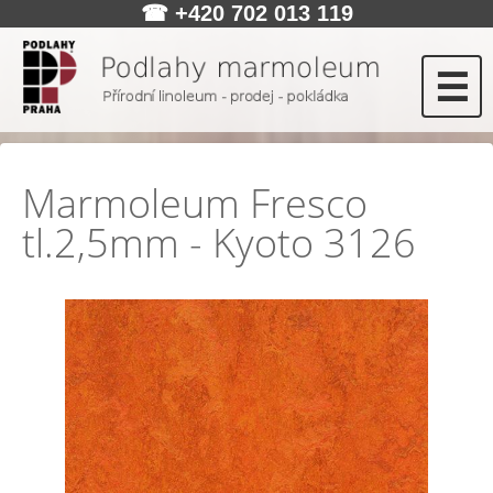
☎
+420 702 013 119
☰
Marmoleum Fresco
tl.2,5mm - Kyoto 3126