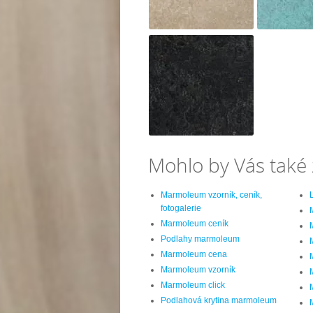
Mohlo by Vás také 
Marmoleum vzorník, ceník,
fotogalerie
Marmoleum ceník
Podlahy marmoleum
Marmoleum cena
Marmoleum vzorník
Marmoleum click
Podlahová krytina marmoleum