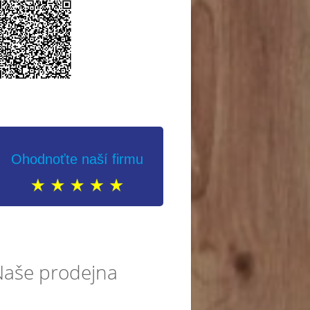
Ohodnoťte naší firmu
Naše prodejna