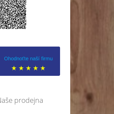
Ohodnoťte naší firmu
Naše prodejna