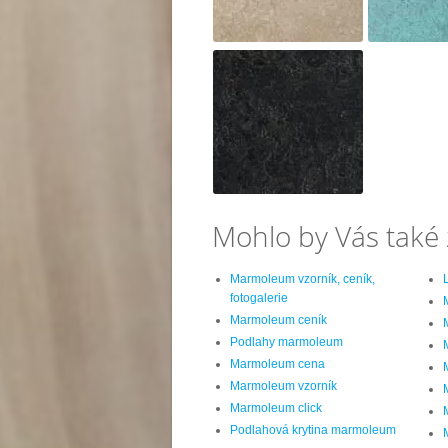
Mohlo by Vás také 
Marmoleum vzorník, ceník,
fotogalerie
Marmoleum ceník
Podlahy marmoleum
Marmoleum cena
Marmoleum vzorník
Marmoleum click
Podlahová krytina marmoleum