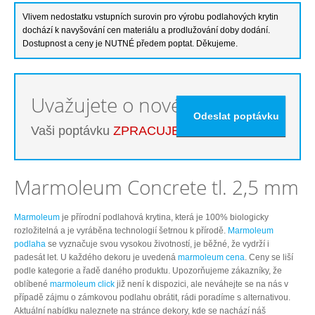
Uvažujete o nové podlaze?
Vaši poptávku
ZPRACUJEME ZDARMA
Marmoleum Concrete tl. 2,5 mm
Marmoleum
je přírodní podlahová krytina, která je 100% biologicky
rozložitelná a je vyráběna technologií šetrnou k přírodě.
Marmoleum
podlaha
se vyznačuje svou vysokou životností, je běžné, že vydrží i
padesát let. U každého dekoru je uvedená
marmoleum cena
. Ceny se liší
podle kategorie a řadě daného produktu. Upozorňujeme zákazníky, že
oblíbené
marmoleum click
již není k dispozici, ale neváhejte se na nás v
případě zájmu o zámkovou podlahu obrátit, rádi poradíme s alternativou.
Aktuální nabídku naleznete na stránce dekory, kde se nachází náš