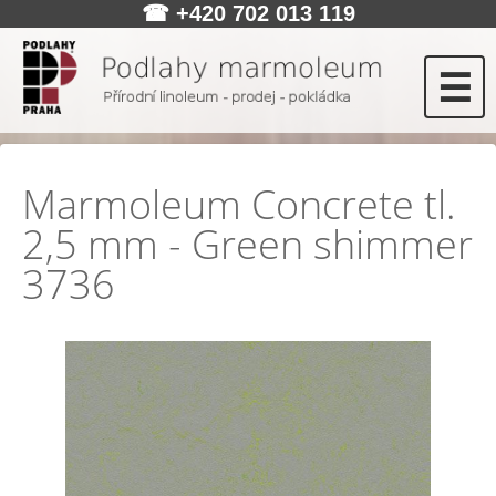
☎
+420 702 013 119
☰
Marmoleum Concrete tl.
2,5 mm - Green shimmer
3736