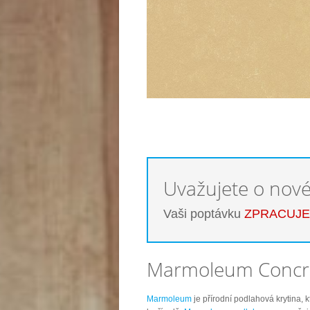
Uvažujete o nov
Vaši poptávku
ZPRACUJ
Marmoleum Concre
Marmoleum
je přírodní podlahová krytina, 