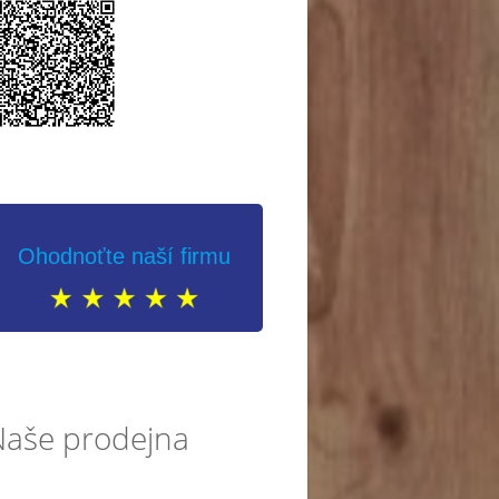
Ohodnoťte naší firmu
Naše prodejna