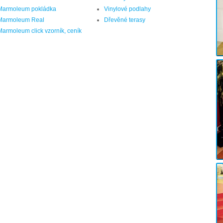
Marmoleum pokládka
Vinylové podlahy
Marmoleum Real
Dřevěné terasy
Marmoleum click vzorník, ceník