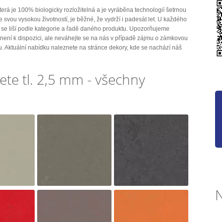
která je 100% biologicky rozložitelná a je vyráběna technologií šetrnou
 svou vysokou životností, je běžné, že vydrží i padesát let. U každého
 se liší podle kategorie a řadě daného produktu. Upozorňujeme
 není k dispozici, ale neváhejte se na nás v případě zájmu o zámkovou
ou. Aktuální nabídku naleznete na stránce dekory, kde se nachází náš
e tl. 2,5 mm - všechny