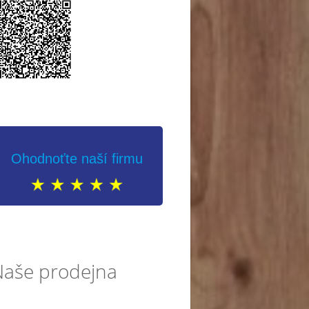
Ohodnoťte naší firmu
Naše prodejna