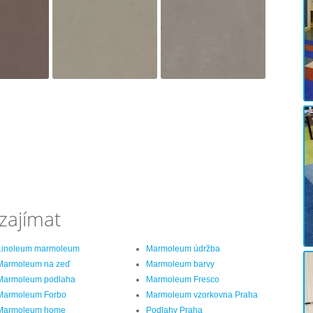
zajímat
Linoleum marmoleum
Marmoleum údržba
Marmoleum na zeď
Marmoleum barvy
Marmoleum podlaha
Marmoleum Fresco
Marmoleum Forbo
Marmoleum vzorkovna Praha
Marmoleum home
Podlahy Praha