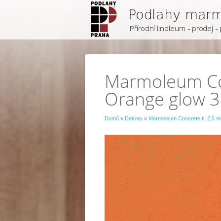
Marmoleum Con
Orange glow 
Domů
»
Dekory
»
Marmoleum Concrete tl. 2,5 